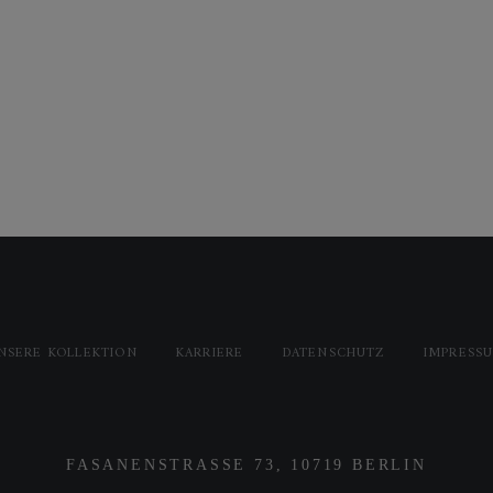
NSERE KOLLEKTION
KARRIERE
DATENSCHUTZ
IMPRESS
FASANENSTRASSE 73, 10719 BERLIN