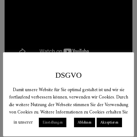
DSGVO
Damit unsere Website für Sie optimal gestaltet ist und wir sie
Verwandte
fortlaufend verbessern können, verwenden wir Cookies. Durch
die weitere Nutzung der Webseite stimmen Sie der Verwendung
von Cookies zu. Weitere Informationen zu Cookies erhalten Sie
Produkte
in unserer
Einstellungen
Ablehnen
Akzeptieren