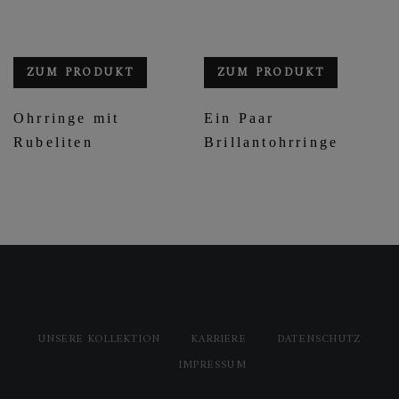
ZUM PRODUKT
ZUM PRODUKT
Ohrringe mit
Ein Paar
Rubeliten
Brillantohrringe
UNSERE KOLLEKTION
KARRIERE
DATENSCHUTZ
IMPRESSUM