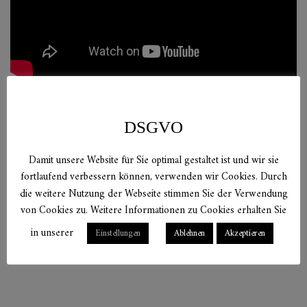
DSGVO
Verwandte
Damit unsere Website für Sie optimal gestaltet ist und wir sie
fortlaufend verbessern können, verwenden wir Cookies. Durch
Produkte
die weitere Nutzung der Webseite stimmen Sie der Verwendung
von Cookies zu. Weitere Informationen zu Cookies erhalten Sie
in unserer
Einstellungen
Ablehnen
Akzeptieren