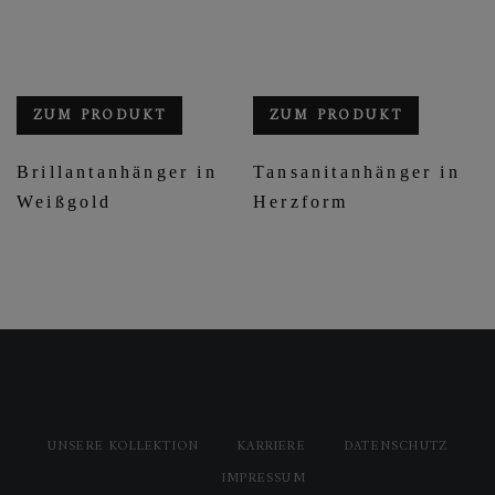
ZUM PRODUKT
ZUM PRODUKT
Brillantanhänger in
Tansanitanhänger in
Weißgold
Herzform
UNSERE KOLLEKTION
KARRIERE
DATENSCHUTZ
IMPRESSUM