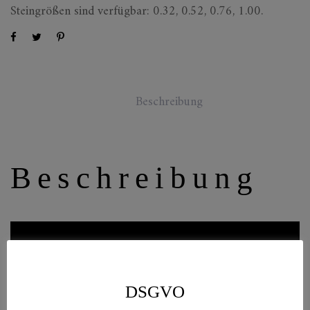
Steingrößen sind verfügbar: 0.32, 0.52, 0.76, 1.00.
Beschreibung
Beschreibung
DSGVO