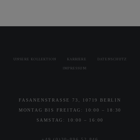
UNSERE KOLLEKTION
KARRIERE
DATENSCHUTZ
IMPRESSUM
FASANENSTRASSE 73, 10719 BERLIN
MONTAG BIS FREITAG: 10:00 – 18:30
SAMSTAG: 10:00 – 16:00
+49 (0)30-896 52 846