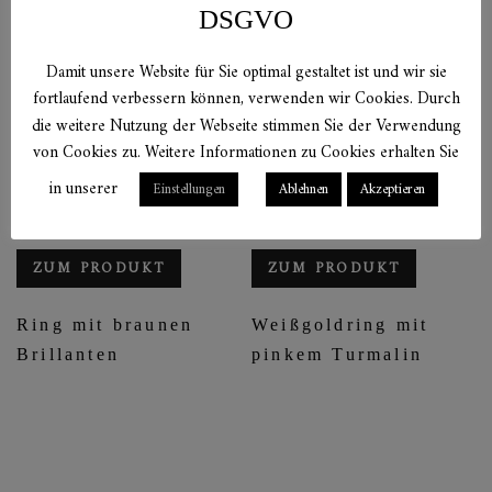
DSGVO
Damit unsere Website für Sie optimal gestaltet ist und wir sie
fortlaufend verbessern können, verwenden wir Cookies. Durch
die weitere Nutzung der Webseite stimmen Sie der Verwendung
von Cookies zu. Weitere Informationen zu Cookies erhalten Sie
in unserer
Einstellungen
Ablehnen
Akzeptieren
ZUM PRODUKT
ZUM PRODUKT
Ring mit braunen
Weißgoldring mit
Brillanten
pinkem Turmalin