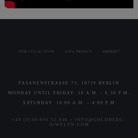
OUR COLLECTION
DATA PRIVACY
IMPRINT
FASANENSTRASSE 73, 10719 BERLIN
MONDAY UNTIL FRIDAY: 10 A.M. - 6.30 P.M.
SATURDAY: 10:00 A.M. – 4:00 P.M
+49 (0)30-896 52 846
-
INFO@GOLDBERG-
JUWELEN.COM