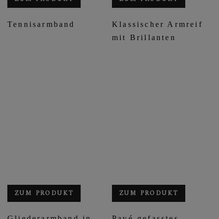
Tennisarmband
Klassischer Armreif
mit Brillanten
ZUM PRODUKT
ZUM PRODUKT
Gliederarmband in
Pavé-gefasstes