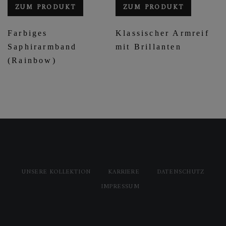
ZUM PRODUKT
ZUM PRODUKT
Farbiges
Klassischer Armreif
Saphirarmband
mit Brillanten
(Rainbow)
UNSERE KOLLEKTION
KARRIERE
DATENSCHUTZ
IMPRESSUM