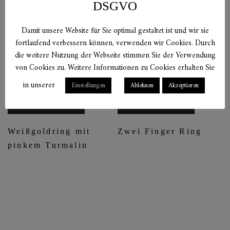
DSGVO
Damit unsere Website für Sie optimal gestaltet ist und wir sie
fortlaufend verbessern können, verwenden wir Cookies. Durch
die weitere Nutzung der Webseite stimmen Sie der Verwendung
von Cookies zu. Weitere Informationen zu Cookies erhalten Sie
in unserer
Einstellungen
Ablehnen
Akzeptieren
ZUM PRODUKT
ZUM PRODUKT
Weißgoldring mit
Zwei Finger Ring
pinkem Turmalin