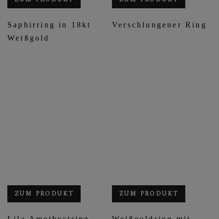
Saphirring in 18kt
Verschlungener Ring
Weißgold
ZUM PRODUKT
ZUM PRODUKT
Lila Amethystring
Weißgoldring mit