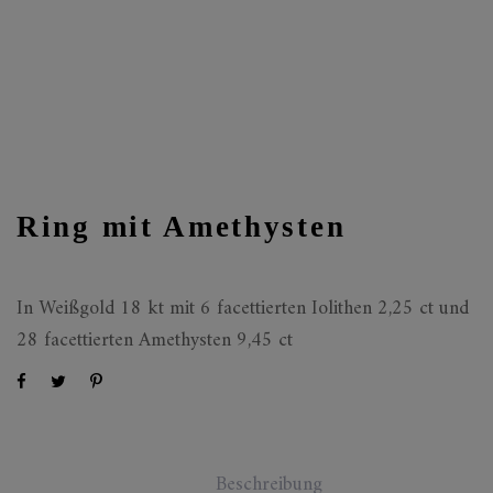
Ring mit Amethysten
In Weißgold 18 kt mit 6 facettierten Iolithen 2,25 ct und
28 facettierten Amethysten 9,45 ct
Beschreibung