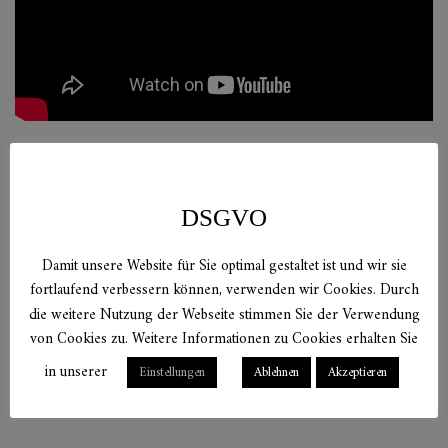
DSGVO
Verwandte
Damit unsere Website für Sie optimal gestaltet ist und wir sie
Produkte
fortlaufend verbessern können, verwenden wir Cookies. Durch
die weitere Nutzung der Webseite stimmen Sie der Verwendung
von Cookies zu. Weitere Informationen zu Cookies erhalten Sie
in unserer
Einstellungen
Ablehnen
Akzeptieren