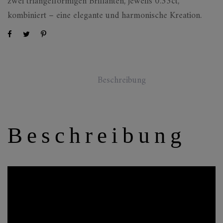
zwei triangelförmigen Brillanten, jeweils 0.33ct,
kombiniert – eine elegante und harmonische Kreation.
Beschreibung
Beschreibung