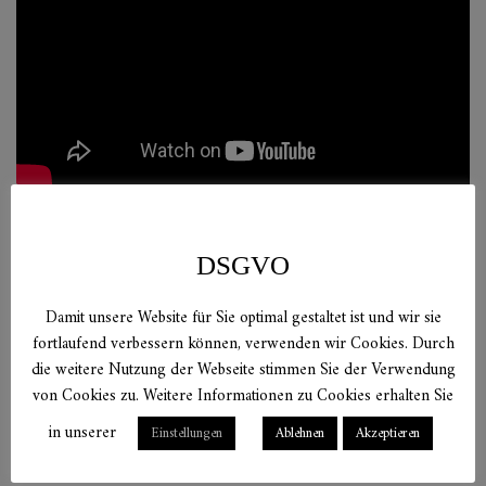
DSGVO
Verwandte
Damit unsere Website für Sie optimal gestaltet ist und wir sie
fortlaufend verbessern können, verwenden wir Cookies. Durch
die weitere Nutzung der Webseite stimmen Sie der Verwendung
Produkte
von Cookies zu. Weitere Informationen zu Cookies erhalten Sie
in unserer
Einstellungen
Ablehnen
Akzeptieren