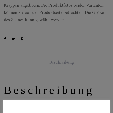
Krappen angeboten. Die Produktfotos beider Varianten
können Sie auf der Produktseite betrachten. Die Größe
des Steines kann gewählt werden.
Beschreibung
Beschreibung